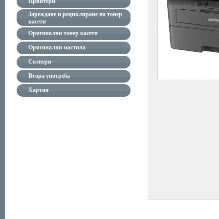
Принтери
Зареждане и рециклиране на тонер
касети
Оригинални тонер касети
Оригинални мастила
Скенери
Втора употреба
Хартия