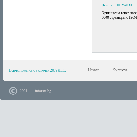
Brother TN-2590XL
Оригинална тонер касе
3000 страници по ISO/
Начало
Контакти
Всички цени са с включен 20% ДДС.
2001 | informa.bg