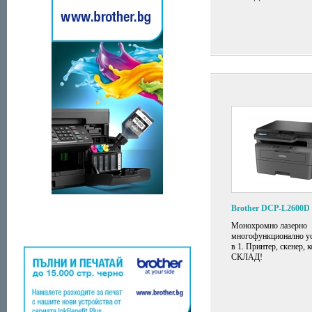
Brother DCP-L2600D
Монохромно лазерно
многофункционално ус
в 1. Принтер, скенер, 
СКЛАД!