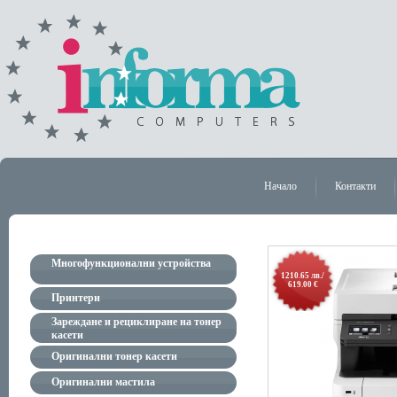
Начало
Контакти
Многофункционални устройства
1210.65 лв./
619.00 €
Принтери
Зареждане и рециклиране на тонер
касети
Оригинални тонер касети
Оригинални мастила