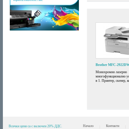
Brother MFC-2922D
Монохромно лазерно
многофункционално ус
в 1. Принтер, скенер, к
Начало
Контакти
Всички цени са с включен 20% ДДС.