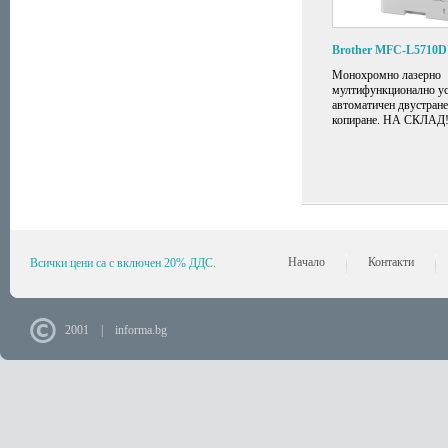
Brother MFC-L5710
Монохромно лазерно
мултифункционално ус
автоматичен двустране
копиране. НА СКЛАД
Начало
Контакти
Всички цени са с включен 20% ДДС.
2001 | informa.bg