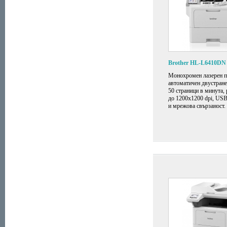
Brother HL-L6410DN
Монохромен лазерен п
автоматичен двустране
50 страници в минута,
до 1200x1200 dpi, US
и мрежова свързаност.