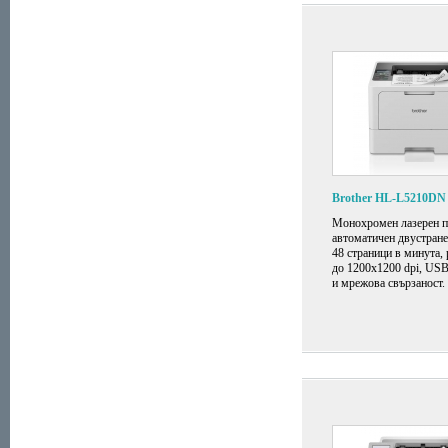
Brother HL-L5210DN
Монохромен лазерен п
автоматичен двустране
48 страници в минута,
до 1200x1200 dpi, US
и мрежова свързаност.