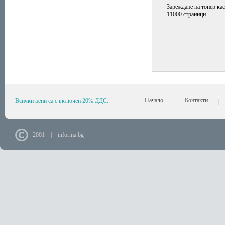
Зареждане на тонер кас
11000 страници
Начало
Контакти
Всички цени са с включен 20% ДДС.
2001 | informa.bg