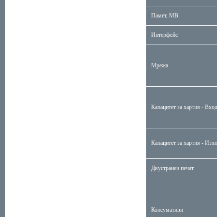
Памет, MB
Интерфейс
Мрежа
Капацитет за хартия - Вхо
Капацитет за хартия - Изх
Двустранен печат
Консумативи