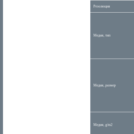
Резолюция
Медия, тип
Медия, размер
Медия, g/m2