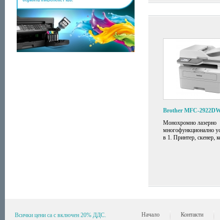
Brother MFC-2922D
Монохромно лазерно
многофункционално ус
в 1. Принтер, скенер, к
Начало
Контакти
Всички цени са с включен 20% ДДС.