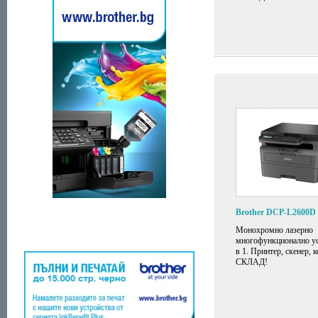
Brother DCP-L2600D
Монохромно лазерно
многофункционално ус
в 1. Принтер, скенер, 
СКЛАД!