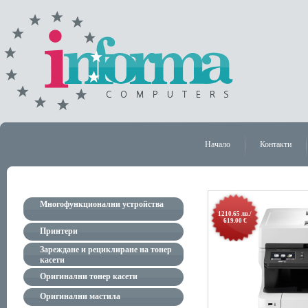
Начало
Контакти
Многофункционални устройства
1210.65 лв./
619.00 €
Принтери
Зареждане и рециклиране на тонер
касети
Оригинални тонер касети
Оригинални мастила