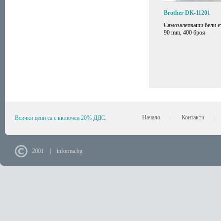
Brother DK-11201
Самозалепващи бели ет
90 mm, 400 броя.
Начало
Контакти
Всички цени са с включен 20% ДДС.
2001 | informa.bg