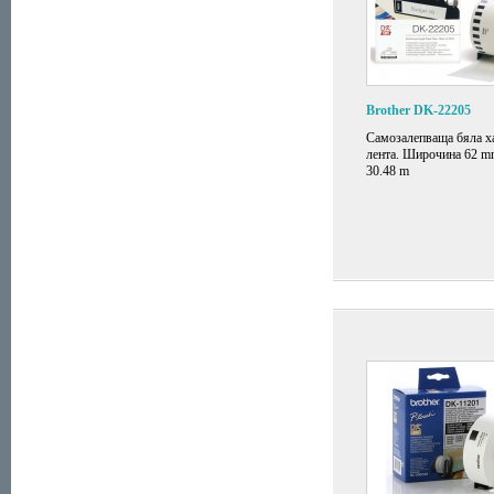
Brother DK-22205
Самозалепваща бяла х
лента. Широчина 62 m
30.48 m