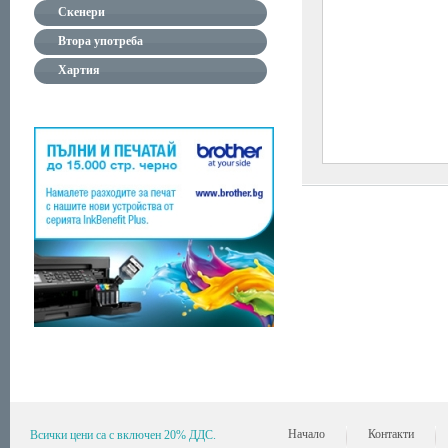
Скенери
Втора употреба
Хартия
Начало
Контакти
Всички цени са с включен 20% ДДС.